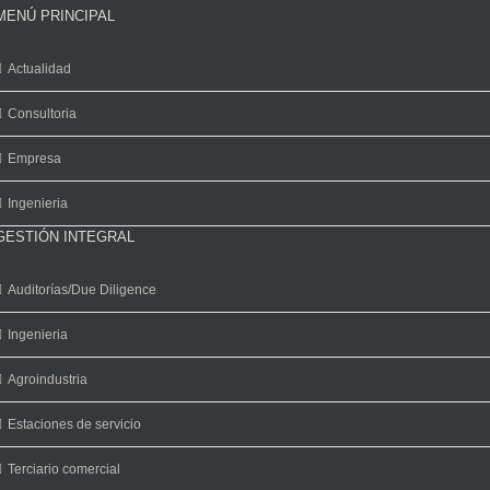
MENÚ PRINCIPAL
Actualidad
Consultoria
Empresa
Ingenieria
GESTIÓN INTEGRAL
Auditorías/Due Diligence
Ingenieria
Agroindustria
Estaciones de servicio
Terciario comercial