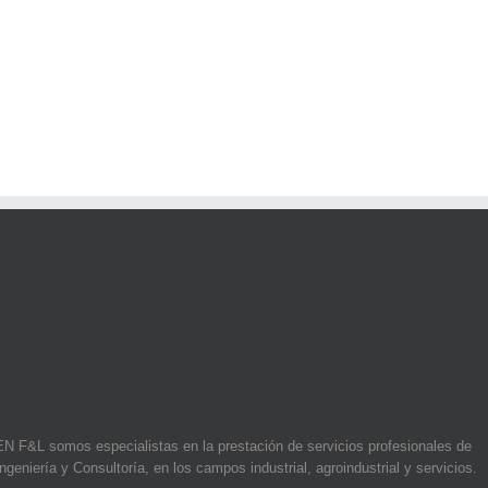
EN F&L somos especialistas en la prestación de servicios profesionales de
Ingeniería y Consultoría, en los campos industrial, agroindustrial y servicios.