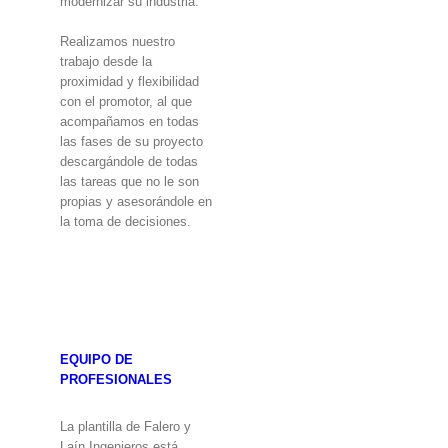
modernizar su industria.
Realizamos nuestro
trabajo desde la
proximidad y flexibilidad
con el promotor, al que
acompañamos en todas
las fases de su proyecto
descargándole de todas
las tareas que no le son
propias y asesorándole en
la toma de decisiones.
EQUIPO DE
PROFESIONALES
La plantilla de Falero y
Laín Ingenieros está