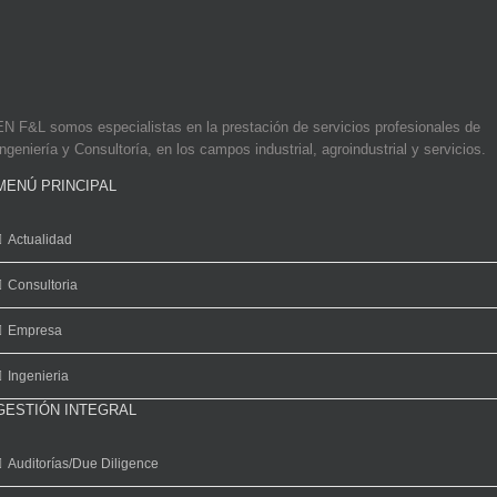
EN F&L somos especialistas en la prestación de servicios profesionales de
Ingeniería y Consultoría, en los campos industrial, agroindustrial y servicios.
MENÚ PRINCIPAL
Actualidad
Consultoria
Empresa
Ingenieria
GESTIÓN INTEGRAL
Auditorías/Due Diligence