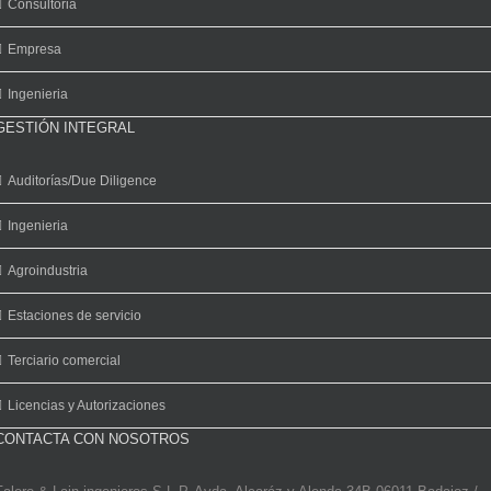
Consultoria
Empresa
Ingenieria
GESTIÓN INTEGRAL
Auditorías/Due Diligence
Ingenieria
Agroindustria
Estaciones de servicio
Terciario comercial
Licencias y Autorizaciones
CONTACTA CON NOSOTROS