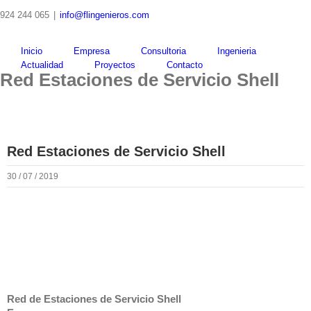
Skip
924 244 065
|
info@flingenieros.com
to
content
Inicio
Empresa
Consultoria
Ingenieria
Actualidad
Proyectos
Contacto
Red Estaciones de Servicio Shell
Red Estaciones de Servicio Shell
30 / 07 / 2019
Red de Estaciones de Servicio Shell